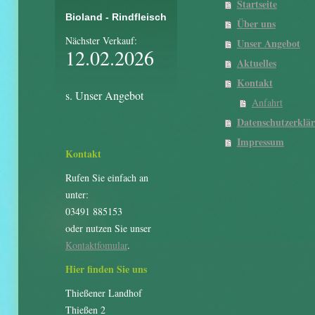
Startseite
Bioland - Rindfleisch
Über uns
Nächster Verkauf:
Unser Angebot
12.02.2026
Aktuelles
Kontakt
s. Unser Angebot
Anfahrt
Datenschutzerklä
Impressum
Kontakt
Rufen Sie einfach an
unter:
03491 885153
oder nutzen Sie unser
Kontaktfomular
.
Hier finden Sie uns
Thießener Landhof
Thießen 2