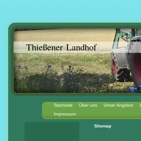
Thießener Landhof
Startseite
Über uns
Unser Angebot
Impressum
Sitemap