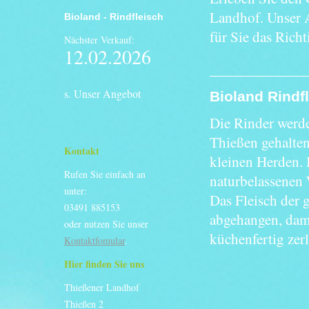
Landhof. Unser An
Bioland - Rindfleisch
für Sie das Richti
Nächster Verkauf:
12.02.2026
s. Unser Angebot
Bioland Rindf
Die Rinder werd
Thießen gehalten
Kontakt
kleinen Herden. 
Rufen Sie einfach an
naturbelassenen 
unter:
Das Fleisch der 
03491 885153
abgehangen, damit
oder nutzen Sie unser
küchenfertig zer
Kontaktfomular
.
Hier finden Sie uns
Thießener Landhof
Thießen 2