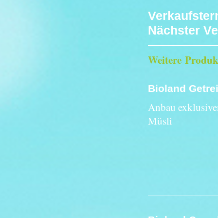
Verkaufster
Nächster Ve
Weitere Produk
Bioland Getre
Anbau exklusive
Müsli