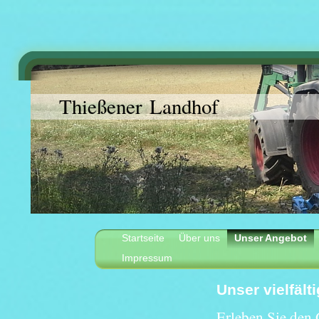
Thießener Landhof
Startseite
Über uns
Unser Angebot
Impressum
Unser vielfäl
Erleben Sie den