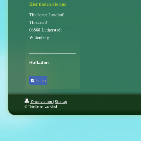
Hier finden Sie uns
Thießener Landhof
Thießen 2
06888 Lutherstadt
Wittenberg
Hofladen
Teilen
Druckversion
|
Sitemap
© Thießener Landhof