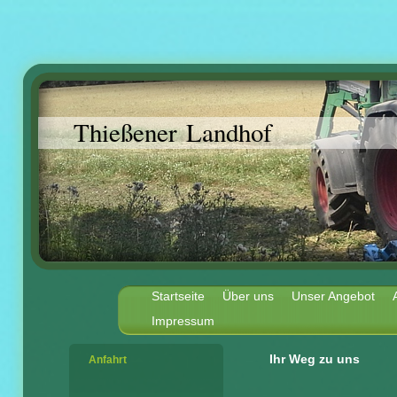
Thießener Landhof
Startseite
Über uns
Unser Angebot
Impressum
Ihr Weg zu uns
Anfahrt